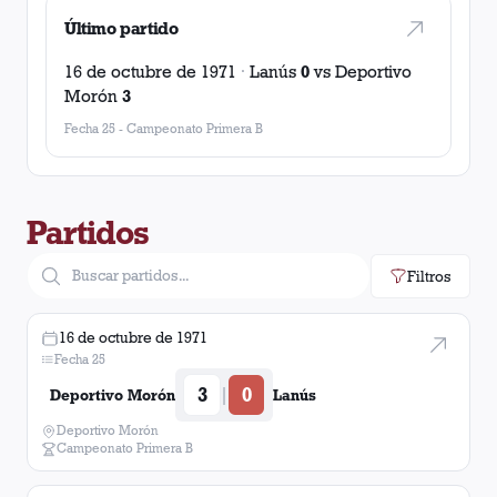
Último partido
16 de octubre de 1971
·
Lanús
0
vs
Deportivo
Morón
3
Fecha 25
-
Campeonato Primera B
Partidos
Filtros
16 de octubre de 1971
Fecha 25
3
0
|
Deportivo Morón
Lanús
Deportivo Morón
Campeonato Primera B