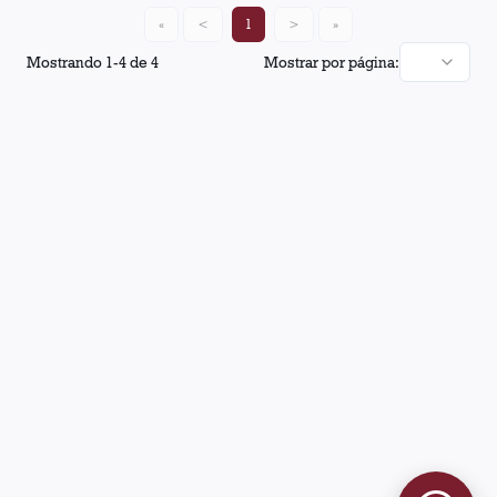
«
<
1
>
»
Mostrando
1
-
4
de
4
Mostrar por página: