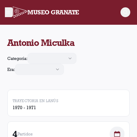
MUSEO GRANATE
Antonio Miculka arbitró 4 partidos de Lanús. En esos partidos
Antonio Miculka
Categoría:
Era:
TRAYECTORIA EN LANÚS
1970 - 1971
4
Partidos