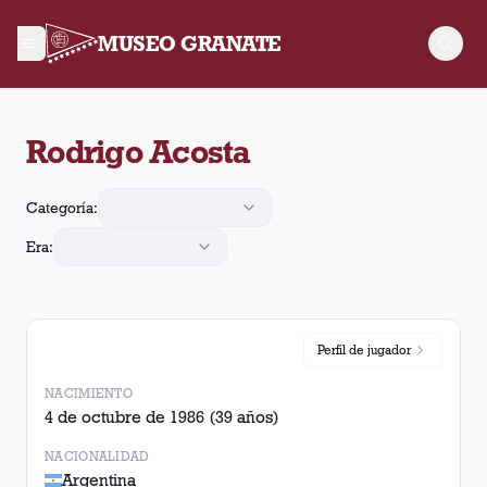
MUSEO GRANATE
Rodrigo Acosta dirigió 6 partidos a Lanús con 0 victorias, 1 e
Rodrigo Acosta
Categoría:
Era:
Perfil de
jugador
NACIMIENTO
4 de octubre de 1986
(39 años)
NACIONALIDAD
Argentina