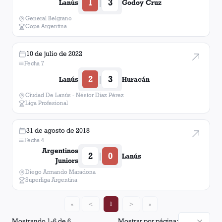
1
3
|
Lanús
Godoy Cruz
General Belgrano
Copa Argentina
10 de julio de 2022
Fecha 7
2
3
|
Lanús
Huracán
Ciudad De Lanús - Néstor Diaz Pérez
Liga Profesional
31 de agosto de 2018
Fecha 4
Argentinos
2
0
|
Lanús
Juniors
Diego Armando Maradona
Superliga Argentina
«
<
1
>
»
Mostrando
1
-
6
de
6
Mostrar por página: