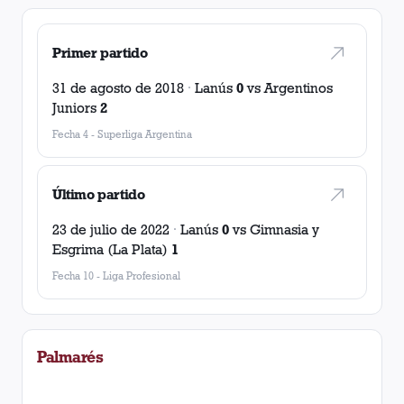
Primer partido
31 de agosto de 2018
·
Lanús
0
vs
Argentinos
Juniors
2
Fecha 4
-
Superliga Argentina
Último partido
23 de julio de 2022
·
Lanús
0
vs
Gimnasia y
Esgrima (La Plata)
1
Fecha 10
-
Liga Profesional
Palmarés