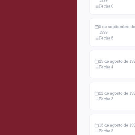
1999
Fecha 6
5 de septiembre d
1999
Fecha 5
29 de agosto de 19
Fecha 4
22 de agosto de 19
Fecha 3
15 de agosto de 19
Fecha 2