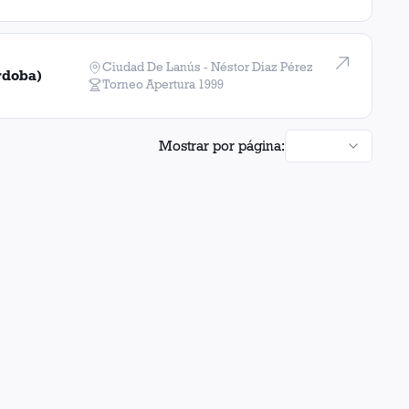
Ciudad De Lanús - Néstor Diaz Pérez
rdoba)
Torneo Apertura
1999
Mostrar por página: