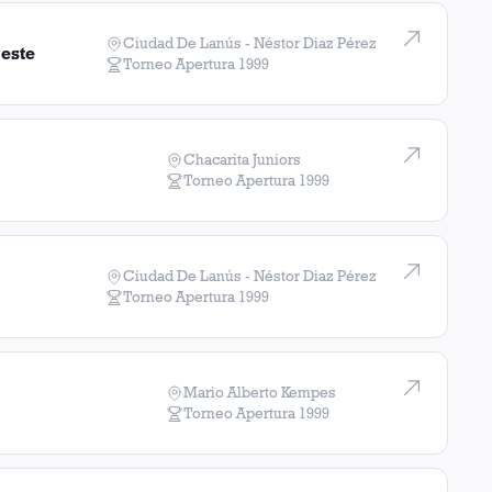
Ciudad De Lanús - Néstor Diaz Pérez
Oeste
Torneo Apertura
1999
Chacarita Juniors
Torneo Apertura
1999
Ciudad De Lanús - Néstor Diaz Pérez
Torneo Apertura
1999
Mario Alberto Kempes
Torneo Apertura
1999