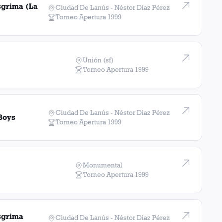
sgrima (La
Ciudad De Lanús - Néstor Diaz Pérez
Torneo Apertura
1999
Unión (sf)
Torneo Apertura
1999
Ciudad De Lanús - Néstor Diaz Pérez
Boys
Torneo Apertura
1999
Monumental
Torneo Apertura
1999
sgrima
Ciudad De Lanús - Néstor Diaz Pérez