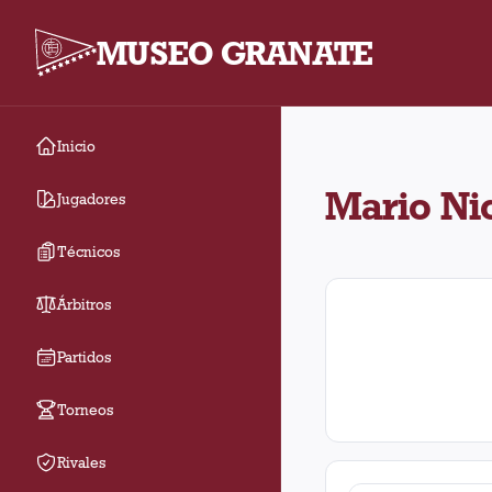
MUSEO GRANATE
Inicio
Mario Nicasio Zanabria
Mario Ni
Jugadores
Técnicos
Árbitros
Partidos
Torneos
Rivales