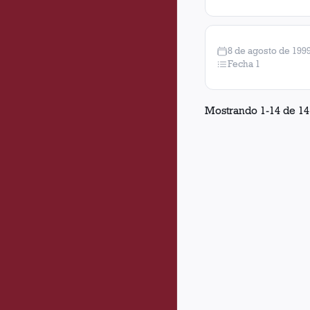
8 de agosto de 199
Fecha 1
Mostrando
1
-
14
de
14