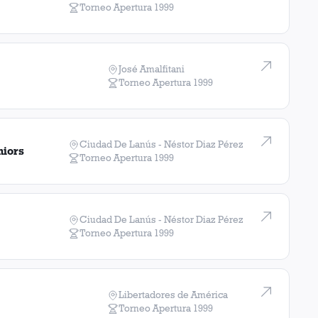
Torneo Apertura
1999
José Amalfitani
Torneo Apertura
1999
Ciudad De Lanús - Néstor Diaz Pérez
niors
Torneo Apertura
1999
Ciudad De Lanús - Néstor Diaz Pérez
Torneo Apertura
1999
Libertadores de América
Torneo Apertura
1999