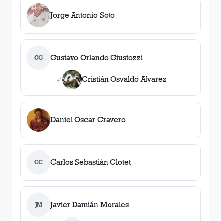
Jorge Antonio Soto
Gustavo Orlando Giustozzi
GG
Cristián Osvaldo Alvarez
Daniel Oscar Cravero
Carlos Sebastián Clotet
CC
Javier Damián Morales
JM