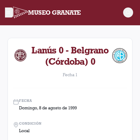
MUSEO GRANATE
Fecha 1. Partido entre Lanús y Belgrano (Córdoba) disputado
Lanús 0 - Belgrano
(Córdoba) 0
Fecha 1
FECHA
Domingo, 8 de agosto de 1999
CONDICIÓN
Local