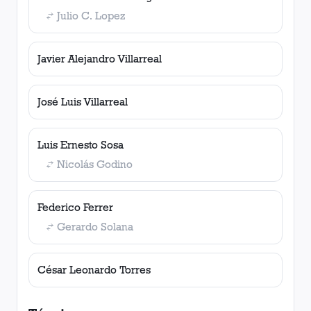
Julio C. Lopez
Javier Alejandro Villarreal
José Luis Villarreal
Luis Ernesto Sosa
Nicolás Godino
Federico Ferrer
Gerardo Solana
César Leonardo Torres