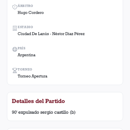
ÁRBITRO
Hugo Cordero
ESTADIO
Ciudad De Lanús - Néstor Diaz Pérez
PAÍS
Argentina
TORNEO
Torneo Apertura
Detalles del Partido
90' expulsado sergio castillo (b)