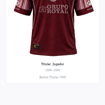
Titular · Jugador
1999–1999
Kelme Titular 1999