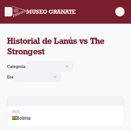
MUSEO GRANATE
Historial de Lanús contra The Strongest. Se enfrentaron en 2 
Historial de Lanús vs The
Strongest
Categoría:
Era:
PAÍS
Bolivia