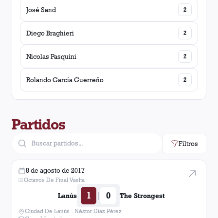
José Sand
2
Diego Braghieri
2
Nicolas Pasquini
2
Rolando García Guerreño
2
Partidos
Filtros
8 de agosto de 2017
Octavos De Final Vuelta
1
0
|
Lanús
The Strongest
Ciudad De Lanús - Néstor Diaz Pérez