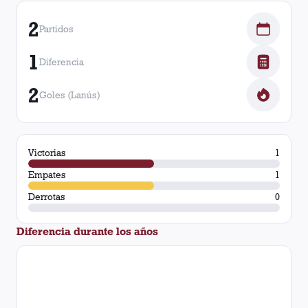
2
Partidos
1
Diferencia
2
Goles (Lanús)
Victorias
1
Empates
1
Derrotas
0
Diferencia durante los años