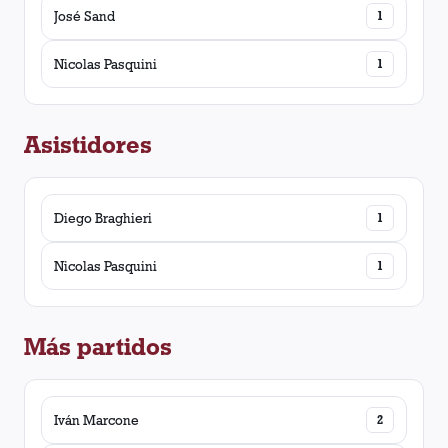
José Sand
1
Nicolas Pasquini
1
Asistidores
Diego Braghieri
1
Nicolas Pasquini
1
Más partidos
Iván Marcone
2