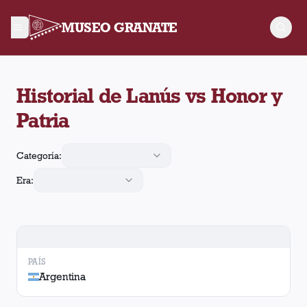
MUSEO GRANATE
Historial de Lanús contra Honor y Patria. Se enfrentaron en 5
Historial de Lanús vs Honor y
Patria
Categoría:
Era:
PAÍS
Argentina