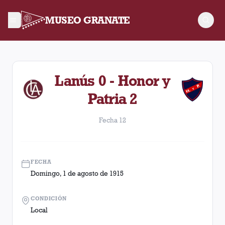
MUSEO GRANATE
Fecha 12. Partido entre Lanús y Honor y Patria disputado el 
Lanús 0 - Honor y
Patria 2
Fecha 12
FECHA
Domingo, 1 de agosto de 1915
CONDICIÓN
Local