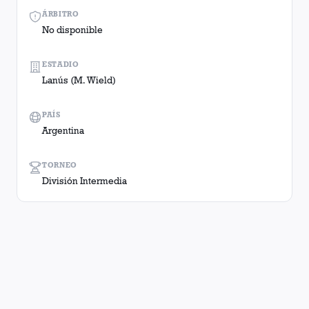
ÁRBITRO
No disponible
ESTADIO
Lanús (M. Wield)
PAÍS
Argentina
TORNEO
División Intermedia