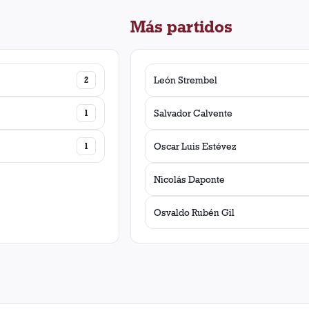
Más partidos
2
León Strembel
1
Salvador Calvente
1
Oscar Luis Estévez
Nicolás Daponte
Osvaldo Rubén Gil