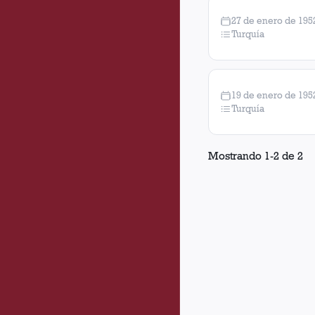
27 de enero de 195
Turquía
19 de enero de 195
Turquía
Mostrando
1
-
2
de
2