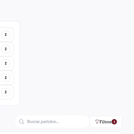
2
2
2
2
2
Filtros
1