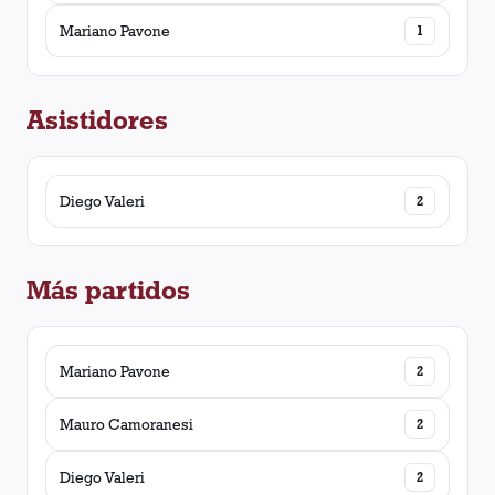
Mariano Pavone
1
Asistidores
Diego Valeri
2
Más partidos
Mariano Pavone
2
Mauro Camoranesi
2
Diego Valeri
2