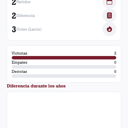
2
Partidos
2
Diferencia
3
Goles (Lanús)
Victorias
2
Empates
0
Derrotas
0
Diferencia durante los años