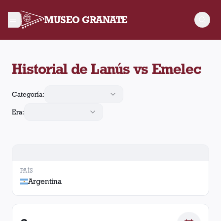
MUSEO GRANATE
Historial de Lanús contra Emelec. Se enfrentaron en 2 oportu
Historial de Lanús vs Emelec
Categoría:
Era:
PAÍS
Argentina