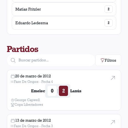
Matías Fritzler
2
Eduardo Ledesma
2
Partidos
Filtros
20 de marzo de 2012
Fase De Grupos - Fecha 4
0
2
|
Emelec
Lanús
George Capwell
Copa Libertadores
13 de marzo de 2012
Fase De Grupos - Fecha 3