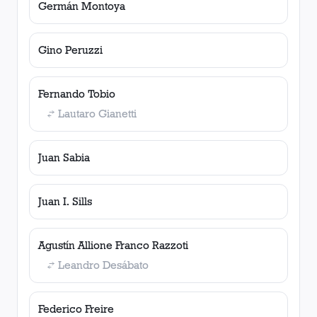
Germán Montoya
Gino Peruzzi
Fernando Tobio
Lautaro Gianetti
Juan Sabia
Juan I. Sills
Agustín Allione Franco Razzoti
Leandro Desábato
Federico Freire