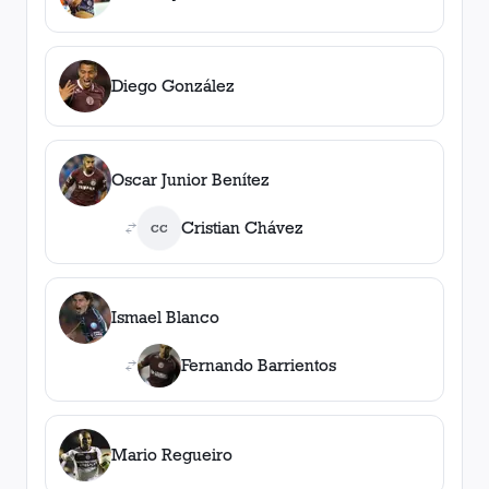
Diego González
Oscar Junior Benítez
Cristian Chávez
CC
Ismael Blanco
Fernando Barrientos
Mario Regueiro