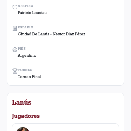
ÁRBITRO
Patricio Loustau
ESTADIO
Ciudad De Lanús - Néstor Diaz Pérez
PAÍS
Argentina
TORNEO
Torneo Final
Lanús
Jugadores