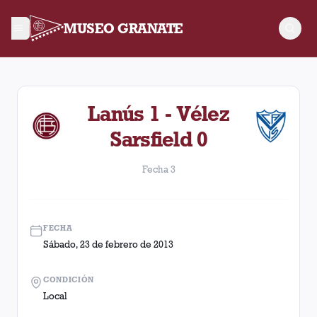
MUSEO GRANATE
Fecha 3. Partido entre Lanús y Vélez Sarsfield disputado el 
Lanús 1 - Vélez
Sarsfield 0
Fecha 3
FECHA
Sábado, 23 de febrero de 2013
CONDICIÓN
Local