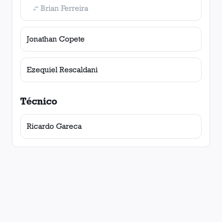
Brian Ferreira
Jonathan Copete
Ezequiel Rescaldani
Técnico
Ricardo Gareca