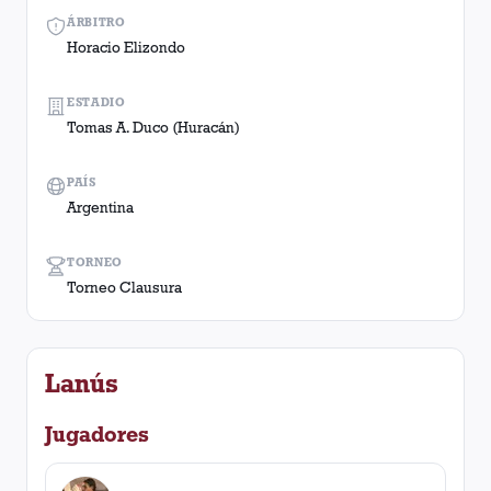
ÁRBITRO
Horacio Elizondo
ESTADIO
Tomas A. Duco (Huracán)
PAÍS
Argentina
TORNEO
Torneo Clausura
Lanús
Jugadores