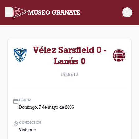
MUSEO GRANATE
Fecha 18. Partido entre Lanús y Vélez Sarsfield disputado el
Vélez Sarsfield 0 -
Lanús 0
Fecha 18
FECHA
Domingo, 7 de mayo de 2006
CONDICIÓN
Visitante