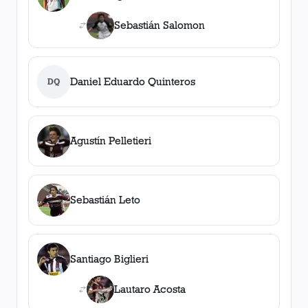
Sebastián Salomon
Daniel Eduardo Quinteros
DQ
Agustín Pelletieri
Sebastián Leto
Santiago Biglieri
Lautaro Acosta