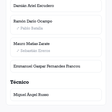
Damián Ariel Escudero
Ramón Darío Ocampo
Pablo Batalla
Mauro Matías Zarate
Sebastián Ereros
Emmanuel Gaspar Fernandes Francou
Técnico
Miguel Ángel Russo