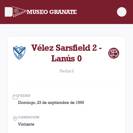
MUSEO GRANATE
Fecha 6. Partido entre Lanús y Vélez Sarsfield disputado el D
Vélez Sarsfield 2 -
Lanús 0
Fecha 6
FECHA
Domingo, 23 de septiembre de 1990
CONDICIÓN
Visitante