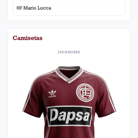
69' Mario Lucca
Camisetas
JUGADORES