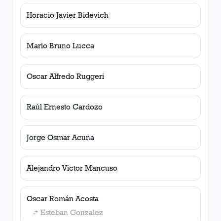
Horacio Javier Bidevich
Mario Bruno Lucca
Oscar Alfredo Ruggeri
Raúl Ernesto Cardozo
Jorge Osmar Acuña
Alejandro Victor Mancuso
Oscar Román Acosta
Esteban Gonzalez