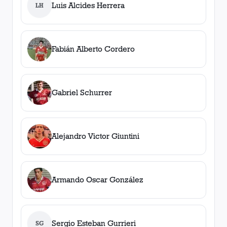
Luis Alcides Herrera
LH
Fabián Alberto Cordero
Gabriel Schurrer
Alejandro Victor Giuntini
Armando Oscar González
Sergio Esteban Gurrieri
SG