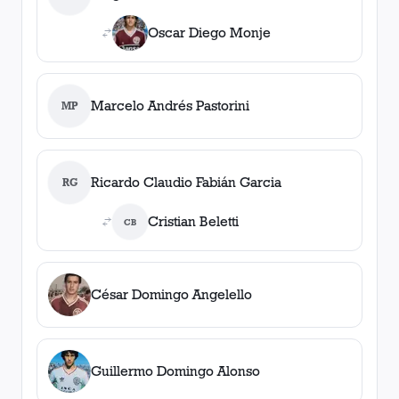
Oscar Diego Monje
Marcelo Andrés Pastorini
MP
Ricardo Claudio Fabián Garcia
RG
Cristian Beletti
CB
César Domingo Angelello
Guillermo Domingo Alonso