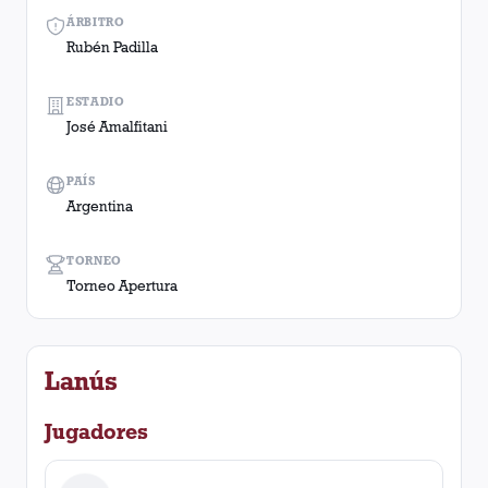
ÁRBITRO
Rubén Padilla
ESTADIO
José Amalfitani
PAÍS
Argentina
TORNEO
Torneo Apertura
Lanús
Jugadores