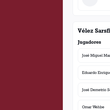
Vélez Sarsf
Jugadores
José Miguel Ma
Eduardo Enrique
José Demetrio S
Omar Wehbe