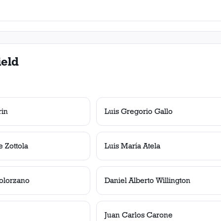
ield
rin
Luis Gregorio Gallo
 Zottola
Luis María Atela
olorzano
Daniel Alberto Willington
Juan Carlos Carone