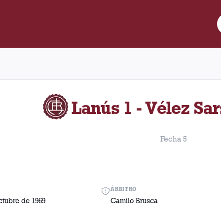
e Lanús y Vélez Sarsfield disputado el Domingo, 5 de octubre de
Lanús 1 - Vélez Sar
Fecha 5
ÁRBITRO
ctubre de 1969
Camilo Brusca