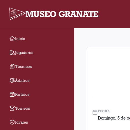
MUSEO GRANATE
Inicio
Fecha 5. Partido entr
Jugadores
Técnicos
Árbitros
Partidos
Torneos
FECHA
Domingo, 5 de o
Rivales