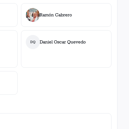
Ramón Cabrero
Daniel Oscar Quevedo
DQ