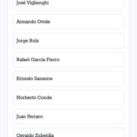
José Viglienghi
Armando Ovide
Jorge Ruíz
Rafael García Fierro
Ernesto Sansone
Norberto Conde
Juan Ferraro
Osvaldo Zubeldía