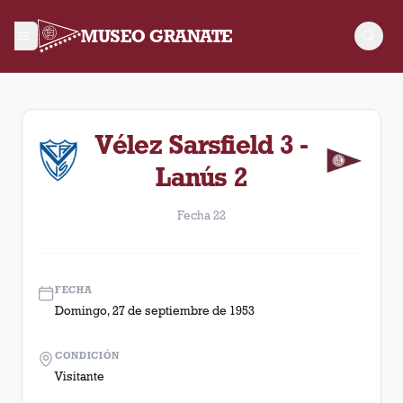
MUSEO GRANATE
Fecha 22. Partido entre Lanús y Vélez Sarsfield disputado el
Vélez Sarsfield 3 -
Lanús 2
Fecha 22
FECHA
Domingo, 27 de septiembre de 1953
CONDICIÓN
Visitante