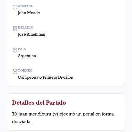
ÁRBITRO
John Meade
ESTADIO
José Amalfitani
PAÍS
Argentina
TORNEO
Campeonato Primera Division
Detalles del Partido
70' juan mendiburu (v) ejecutó un penal en forma
desviada.