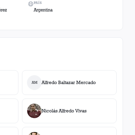
PAÍS
érez
Argentina
Alfredo Baltazar Mercado
AM
Nicolás Alfredo Vivas