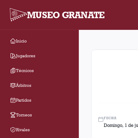
MUSEO GRANATE
Inicio
Fecha 12. Partido ent
Jugadores
Técnicos
Árbitros
Partidos
Torneos
FECHA
Domingo, 1 de ju
Rivales