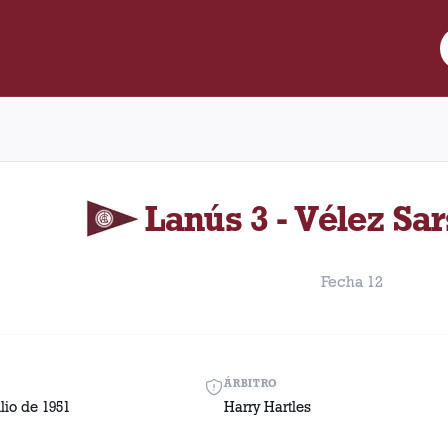
re Lanús y Vélez Sarsfield disputado el Domingo, 1 de julio de 1
Lanús 3 - Vélez Sar
Fecha 12
ÁRBITRO
lio de 1951
Harry Hartles