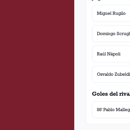
Miguel Rugilo
Domingo Scrugl
Raúl Nápoli
Osvaldo Zubeld
Goles del riva
88' Pablo Malleg