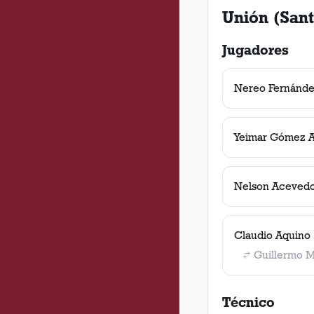
Unión (Sant
Jugadores
Nereo Fernánd
Yeimar Gómez 
Nelson Aceved
Claudio Aquino
Guillermo 
Técnico