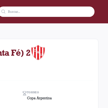
agosto de 2017 en condición de local en el estadio Arsenal (Arge
ta Fé) 2
TORNEO
Copa Argentina