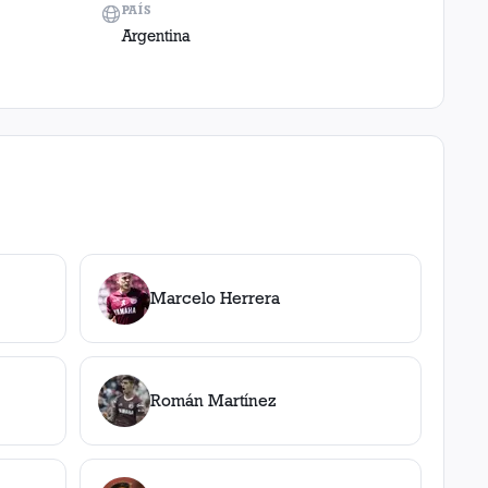
PAÍS
Argentina
Marcelo Herrera
Román Martínez