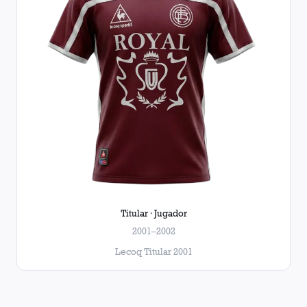
Titular · Jugador
2001–2002
Lecoq Titular 2001