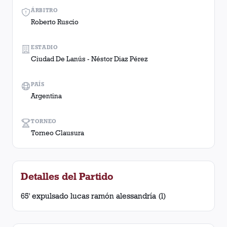
ÁRBITRO
Roberto Ruscio
ESTADIO
Ciudad De Lanús - Néstor Diaz Pérez
PAÍS
Argentina
TORNEO
Torneo Clausura
Detalles del Partido
65' expulsado lucas ramón alessandría (l)