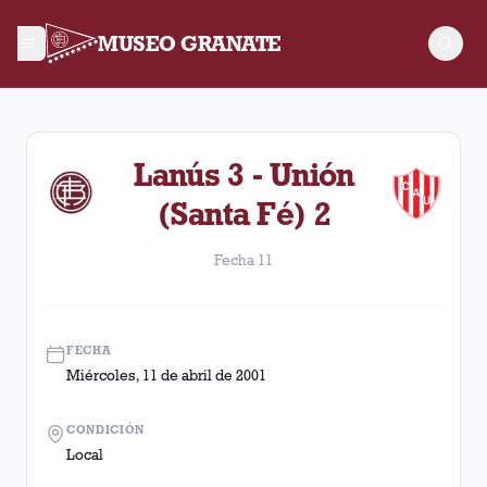
MUSEO GRANATE
Fecha 11. Partido entre Lanús y Unión (Santa Fé) disputado e
Lanús 3 - Unión
(Santa Fé) 2
Fecha 11
FECHA
Miércoles, 11 de abril de 2001
CONDICIÓN
Local