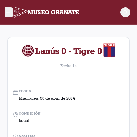
MUSEO GRANATE
Fecha 14. Partido entre Lanús y Tigre disputado el Miércoles,
Lanús 0 - Tigre 0
Fecha 14
FECHA
Miércoles, 30 de abril de 2014
CONDICIÓN
Local
ÁRBITRO