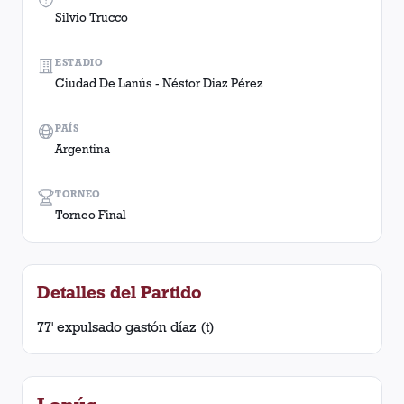
Silvio Trucco
ESTADIO
Ciudad De Lanús - Néstor Diaz Pérez
PAÍS
Argentina
TORNEO
Torneo Final
Detalles del Partido
77' expulsado gastón díaz (t)