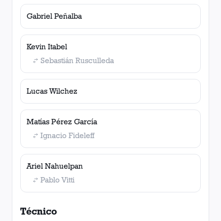
Gabriel Peñalba
Kevin Itabel
Sebastián Rusculleda
Lucas Wilchez
Matías Pérez García
Ignacio Fideleff
Ariel Nahuelpan
Pablo Vitti
Técnico