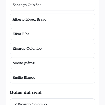
Santiago Oubiñas
Alberto López Bravo
Eibar Ríos
Ricardo Colombo
Adolfo Juárez
Emilio Blanco
Goles del rival
37' Ricardo Colombo