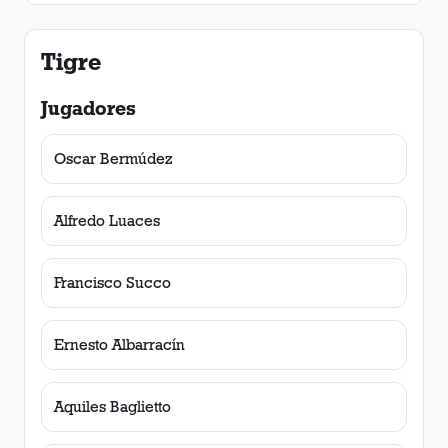
Tigre
Jugadores
Oscar Bermúdez
Alfredo Luaces
Francisco Succo
Ernesto Albarracín
Aquiles Baglietto