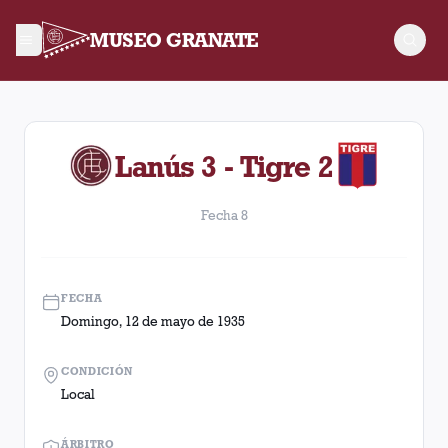
MUSEO GRANATE
Fecha 8. Partido entre Lanús y Tigre disputado el Domingo, 
Lanús 3 - Tigre 2
Fecha 8
FECHA
Domingo, 12 de mayo de 1935
CONDICIÓN
Local
ÁRBITRO