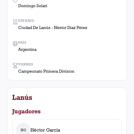
Domingo Solari
ESTADIO
Ciudad De Lanús - Néstor Diaz Pérez
PAÍS
Argentina
TORNEO
Campeonato Primera Division
Lanús
Jugadores
Héctor García
HG