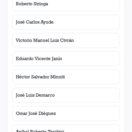
Roberto Stringa
José Carlos Ayude
Victorio Manuel Luis Civrán
Eduardo Vicente Janín
Héctor Salvador Minniti
José Luis Demarco
Omar José Diéguez
Aníbal Roberto Tarabini