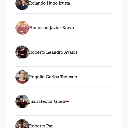
Rolando Hugo Irusta
Francisco Javier Bravo
Roberto Leandro Avalos
Rogelio Carlos Tedesco
Juan Héctor Guidi
Roberto Paz