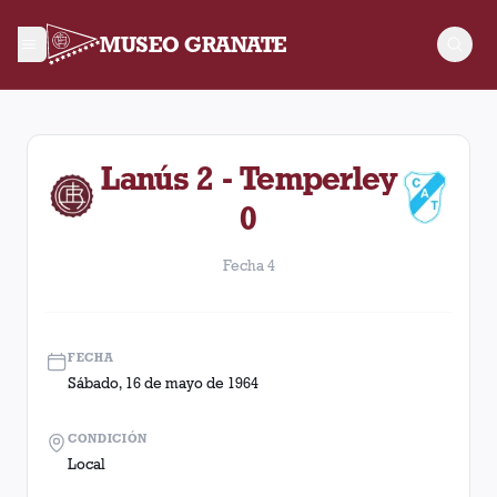
MUSEO GRANATE
Fecha 4. Partido entre Lanús y Temperley disputado el Sábad
Lanús 2 - Temperley
0
Fecha 4
FECHA
Sábado, 16 de mayo de 1964
CONDICIÓN
Local