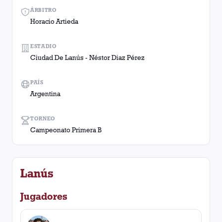
ÁRBITRO
Horacio Artieda
ESTADIO
Ciudad De Lanús - Néstor Diaz Pérez
PAÍS
Argentina
TORNEO
Campeonato Primera B
Lanús
Jugadores