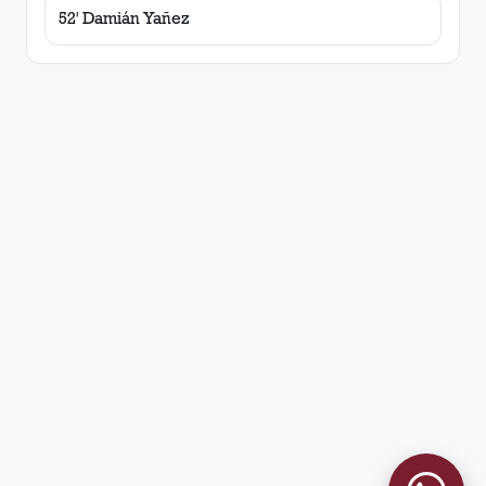
52' Damián Yañez