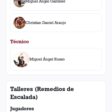
Miguel Ángel Gambier
Christian Daniel Araujo
Técnico
Miguel Ángel Russo
Talleres (Remedios de
Escalada)
Jugadores