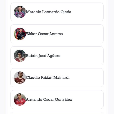
Marcelo Leonardo Ojeda
Walter Oscar Lemma
Rubén José Agüero
Claudio Fabián Mainardi
Armando Oscar González