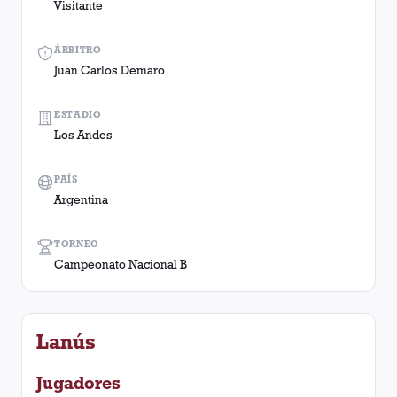
Visitante
ÁRBITRO
Juan Carlos Demaro
ESTADIO
Los Andes
PAÍS
Argentina
TORNEO
Campeonato Nacional B
Lanús
Jugadores