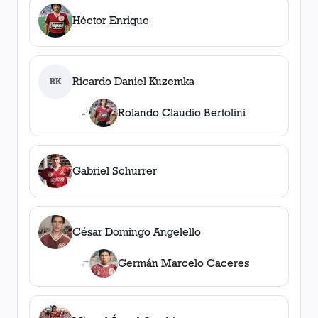
Héctor Enrique
Ricardo Daniel Kuzemka
RK
Rolando Claudio Bertolini
Gabriel Schurrer
César Domingo Angelello
Germán Marcelo Caceres