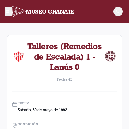
MUSEO GRANATE
Fecha 42. Partido entre Lanús y Talleres (Remedios de Escal
Talleres (Remedios
de Escalada) 1 -
Lanús 0
Fecha 42
FECHA
Sábado, 30 de mayo de 1992
CONDICIÓN