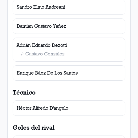
Sandro Elmo Andreani
Damián Gustavo Yáñez
Adrián Eduardo Dezotti
Gustavo González
Enrique Báez De Los Santos
Técnico
Héctor Alfredo D'angelo
Goles del rival