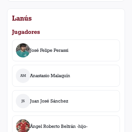
Lanús
Jugadores
José Felipe Perassi
Anastasio Malaquín
AM
Juan José Sánchez
JS
Ángel Roberto Beltrán -hijo-