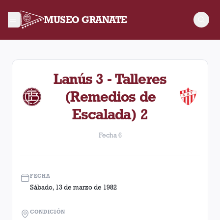
MUSEO GRANATE
Fecha 6. Partido entre Lanús y Talleres (Remedios de Escala
Lanús 3 - Talleres
(Remedios de
Escalada) 2
Fecha 6
FECHA
Sábado, 13 de marzo de 1982
CONDICIÓN