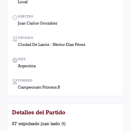
Local
ÁRBITRO
Juan Carlos González
ESTADIO
Ciudad De Lanús - Néstor Diaz Pérez
PAÍS
Argentina
TORNEO
Campeonato Primera B
Detalles del Partido
87' expulsado juan laslo (t)