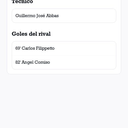
Técnico
Guillermo José Abbas
Goles del rival
69' Carlos Filippetto
82' Angel Comiso