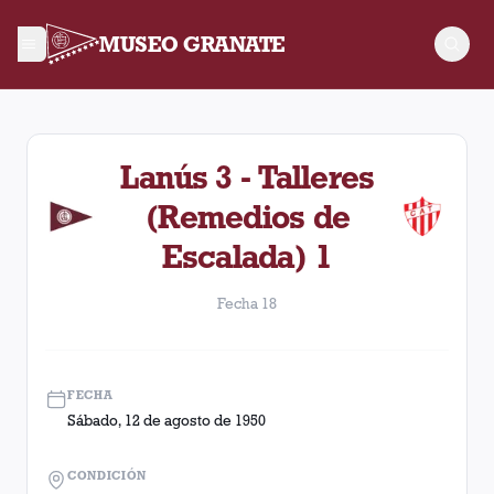
MUSEO GRANATE
Fecha 18. Partido entre Lanús y Talleres (Remedios de Escal
Lanús 3 - Talleres
(Remedios de
Escalada) 1
Fecha 18
FECHA
Sábado, 12 de agosto de 1950
CONDICIÓN