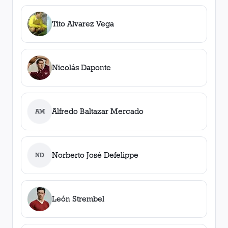
Tito Alvarez Vega
Nicolás Daponte
Alfredo Baltazar Mercado
AM
Norberto José Defelippe
ND
León Strembel