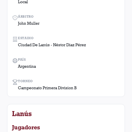
Local
ÁRBITRO
John Muller
ESTADIO
Ciudad De Lanús - Néstor Diaz Pérez
PAÍS
Argentina
TORNEO
Campeonato Primera Division B
Lanús
Jugadores