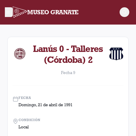
MUSEO GRANATE
Fecha 9. Partido entre Lanús y Talleres (Córdoba) disputado e
Lanús 0 - Talleres
(Córdoba) 2
Fecha 9
FECHA
Domingo, 21 de abril de 1991
CONDICIÓN
Local