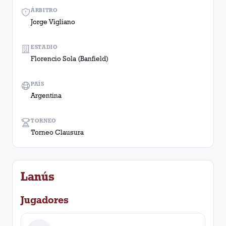
ÁRBITRO
Jorge Vigliano
ESTADIO
Florencio Sola (Banfield)
PAÍS
Argentina
TORNEO
Torneo Clausura
Lanús
Jugadores