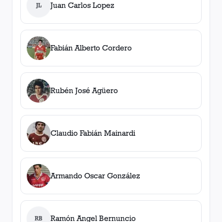
Juan Carlos Lopez
JL
Fabián Alberto Cordero
Rubén José Agüero
Claudio Fabián Mainardi
Armando Oscar González
Ramón Angel Bernuncio
RB