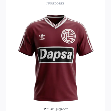
JUGADORES
Titular · Jugador