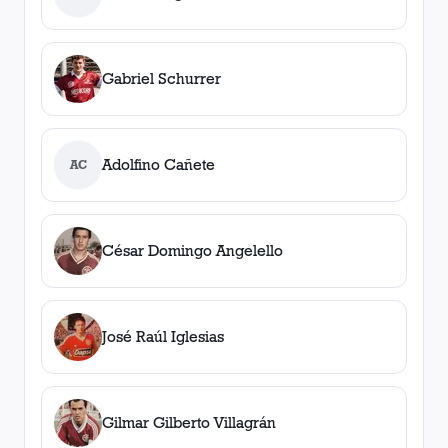
Gabriel Schurrer
Adolfino Cañete
AC
César Domingo Angelello
José Raúl Iglesias
Gilmar Gilberto Villagrán