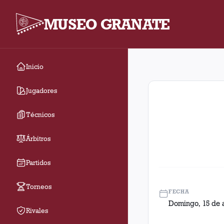
MUSEO GRANATE
Inicio
Fecha 28. Partido ent
Jugadores
Técnicos
Árbitros
Partidos
Torneos
FECHA
Domingo, 15 de 
Rivales