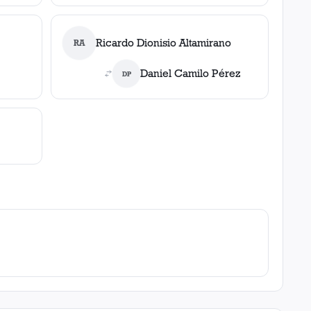
Ricardo Dionisio Altamirano
RA
Daniel Camilo Pérez
DP