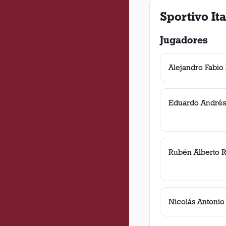
Sportivo It
Jugadores
Alejandro Fabio
Eduardo André
Rubén Alberto R
Nicolás Antonio 