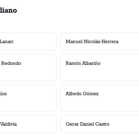
aliano
 Lanari
Manuel Nicolás Herrera
s Redondo
Ramón Albariño
íos
Alfredo Gómez
Valdivia
Oscar Daniel Castro