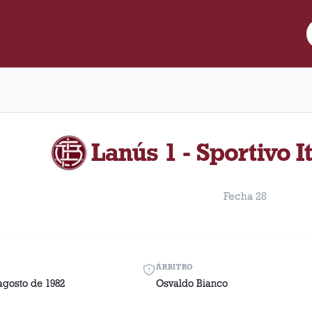
re Lanús y Sportivo Italiano disputado el Domingo, 15 de agosto 
Lanús 1 - Sportivo I
Fecha 28
ÁRBITRO
agosto de 1982
Osvaldo Bianco