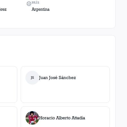
PAÍS
érez
Argentina
Juan José Sánchez
JS
Horacio Alberto Attadía