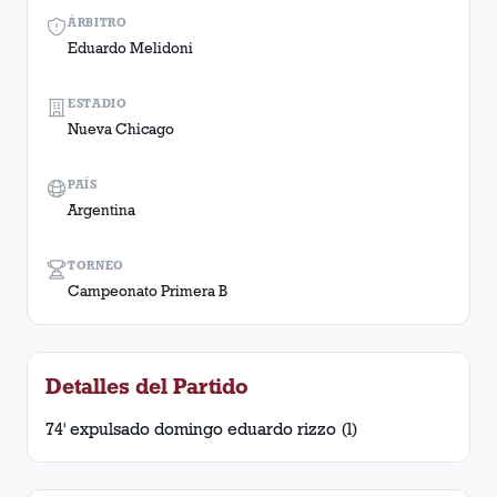
ÁRBITRO
Eduardo Melidoni
ESTADIO
Nueva Chicago
PAÍS
Argentina
TORNEO
Campeonato Primera B
Detalles del Partido
74' expulsado domingo eduardo rizzo (l)