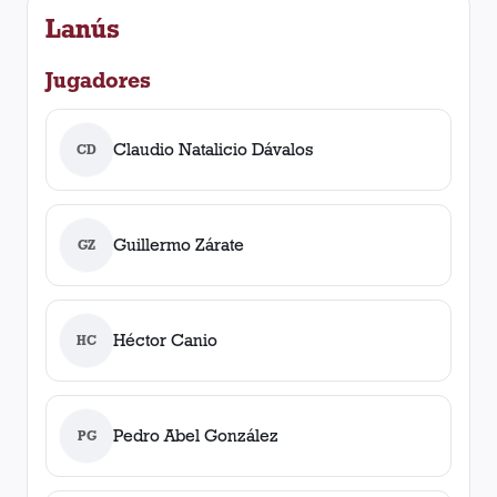
Lanús
Jugadores
Claudio Natalicio Dávalos
CD
Guillermo Zárate
GZ
Héctor Canio
HC
Pedro Abel González
PG