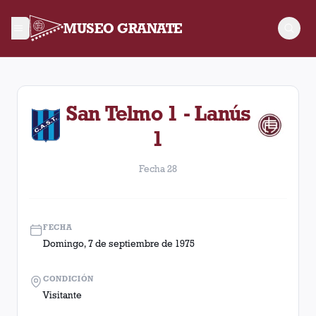
MUSEO GRANATE
Fecha 28. Partido entre Lanús y San Telmo disputado el Domi
San Telmo 1 - Lanús
1
Fecha 28
FECHA
Domingo, 7 de septiembre de 1975
CONDICIÓN
Visitante