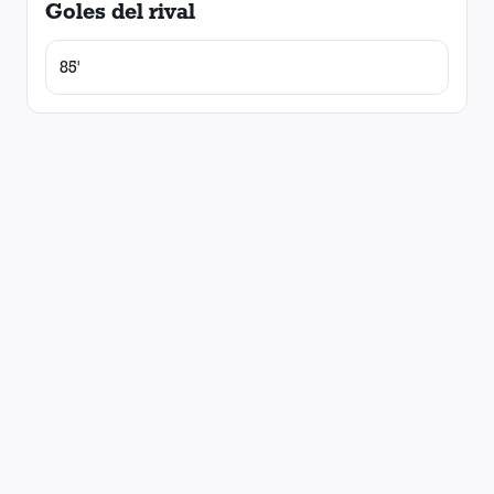
Goles del rival
85'