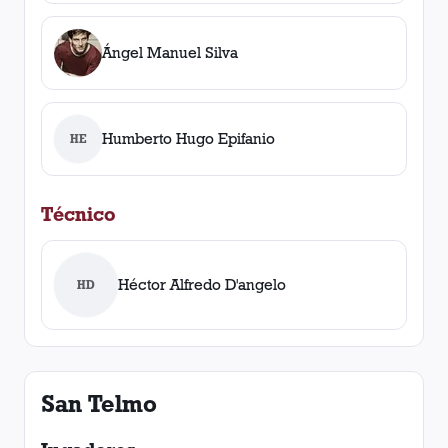
Ángel Manuel Silva
Humberto Hugo Epifanio
HE
Técnico
Héctor Alfredo D'angelo
HD
San Telmo