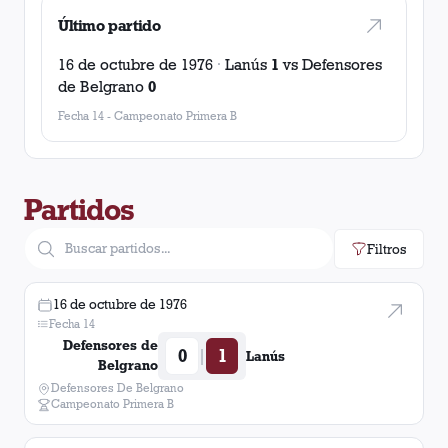
Último partido
16 de octubre de 1976
·
Lanús
1
vs
Defensores
de Belgrano
0
Fecha 14
-
Campeonato Primera B
Partidos
Filtros
16 de octubre de 1976
Fecha 14
Defensores de
0
1
|
Lanús
Belgrano
Defensores De Belgrano
Campeonato Primera B