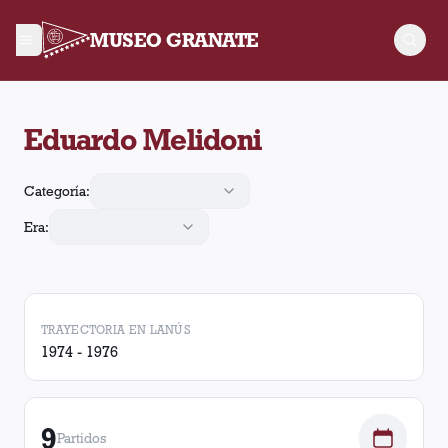
MUSEO GRANATE
Eduardo Melidoni arbitró 9 partidos de Lanús. En esos partido
Eduardo Melidoni
Categoría:
Era:
TRAYECTORIA EN LANÚS
1974 - 1976
9
Partidos