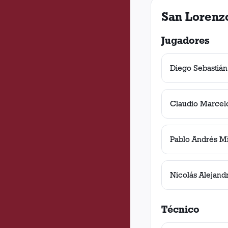
San Lorenz
Jugadores
Diego Sebastián
Claudio Marcel
Pablo Andrés Mi
Nicolás Alejandr
Técnico