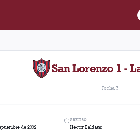
e Lanús y San Lorenzo disputado el Domingo, 8 de septiembre de 
San Lorenzo 1 - L
Fecha 7
ÁRBITRO
eptiembre de 2002
Héctor Baldassi