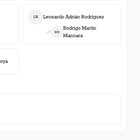
Leonardo Adrián Rodríguez
LR
Rodrigo Martín
RM
Mannara
toya