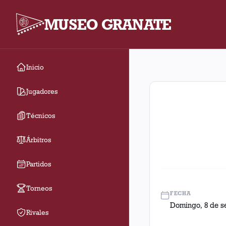
MUSEO GRANATE
Inicio
Fecha 7. Partido entr
Jugadores
Técnicos
Árbitros
Partidos
Torneos
FECHA
Domingo, 8 de s
Rivales