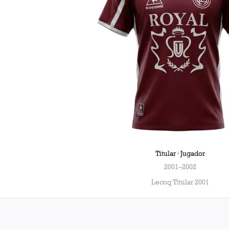
Titular · Jugador
2001–2002
Lecoq Titular 2001