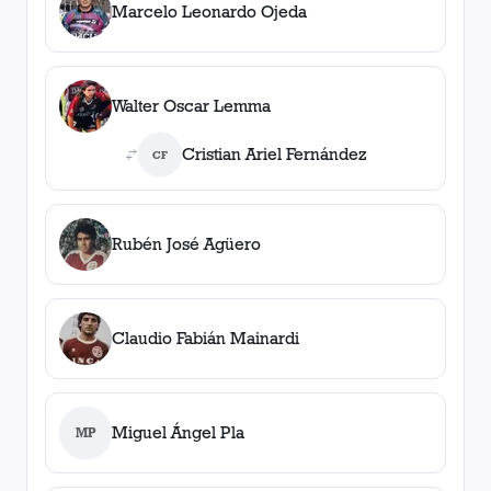
Marcelo Leonardo Ojeda
Walter Oscar Lemma
Cristian Ariel Fernández
CF
Rubén José Agüero
Claudio Fabián Mainardi
Miguel Ángel Pla
MP