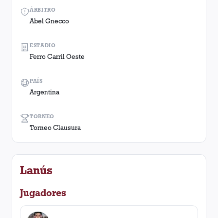
ÁRBITRO
Abel Gnecco
ESTADIO
Ferro Carril Oeste
PAÍS
Argentina
TORNEO
Torneo Clausura
Lanús
Jugadores