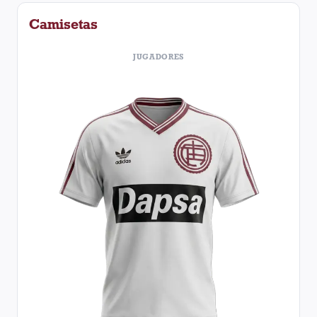
Camisetas
JUGADORES