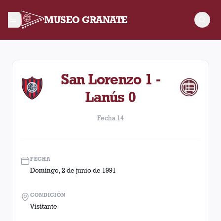
MUSEO GRANATE
Fecha 14. Partido entre Lanús y San Lorenzo disputado el Dom
San Lorenzo 1 -
Lanús 0
Fecha 14
FECHA
Domingo, 2 de junio de 1991
CONDICIÓN
Visitante