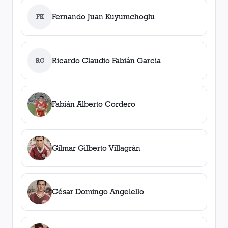
Fernando Juan Kuyumchoglu
FK
Ricardo Claudio Fabián Garcia
RG
Fabián Alberto Cordero
Gilmar Gilberto Villagrán
César Domingo Angelello