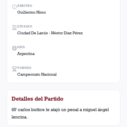
ÁRBITRO
Guillermo Nimo
ESTADIO
Ciudad De Lanús - Néstor Diaz Pérez
PAÍS
Argentina
TORNEO
Campeonato Nacional
Detalles del Partido
85' carlos buttice le atajó un penal a miguel ángel
lencina.