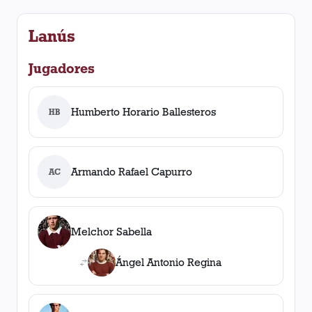
Lanús
Jugadores
Humberto Horario Ballesteros
HB
Armando Rafael Capurro
AC
Melchor Sabella
Ángel Antonio Regina