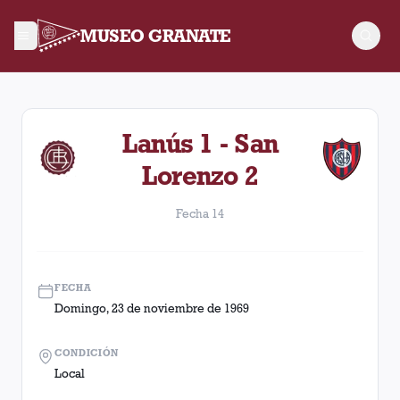
MUSEO GRANATE
Fecha 14. Partido entre Lanús y San Lorenzo disputado el Do
Lanús 1 - San
Lorenzo 2
Fecha 14
FECHA
Domingo, 23 de noviembre de 1969
CONDICIÓN
Local