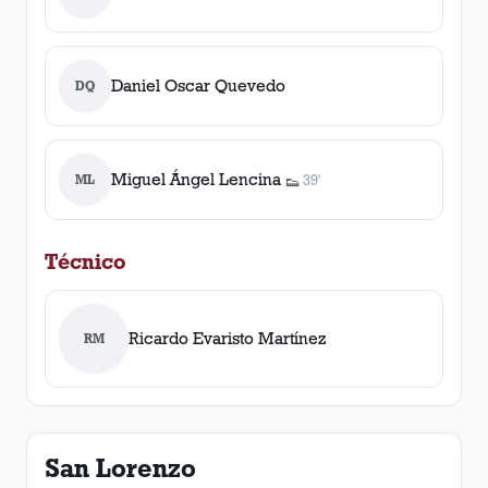
Daniel Oscar Quevedo
DQ
Miguel Ángel Lencina
ML
39'
👟
1
asistencia
Técnico
Ricardo Evaristo Martínez
RM
San Lorenzo