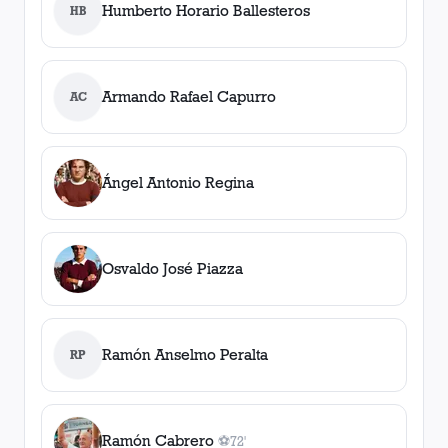
Humberto Horario Ballesteros
HB
Armando Rafael Capurro
AC
Ángel Antonio Regina
Osvaldo José Piazza
Ramón Anselmo Peralta
RP
Ramón Cabrero
⚽
72'