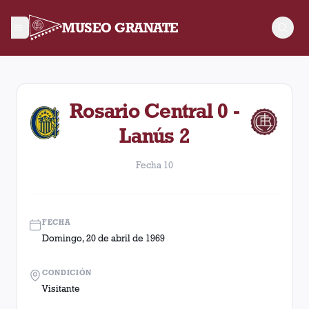
MUSEO GRANATE
Fecha 10. Partido entre Lanús y Rosario Central disputado el
Rosario Central 0 -
Lanús 2
Fecha 10
FECHA
Domingo, 20 de abril de 1969
CONDICIÓN
Visitante