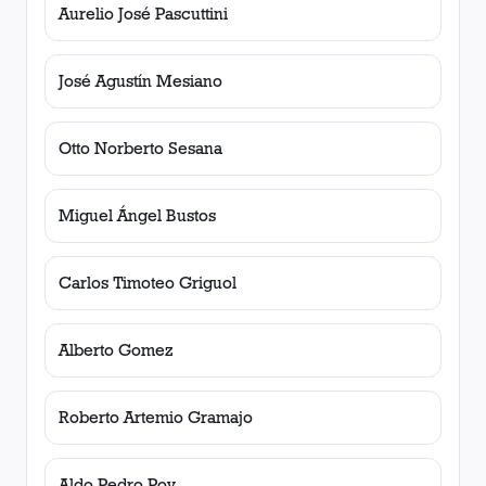
Aurelio José Pascuttini
José Agustín Mesiano
Otto Norberto Sesana
Miguel Ángel Bustos
Carlos Timoteo Griguol
Alberto Gomez
Roberto Artemio Gramajo
Aldo Pedro Poy