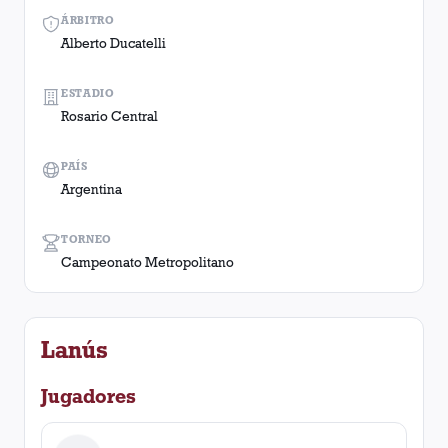
ÁRBITRO
Alberto Ducatelli
ESTADIO
Rosario Central
PAÍS
Argentina
TORNEO
Campeonato Metropolitano
Lanús
Jugadores