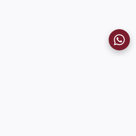
MUSEO GRANATE
El Museo