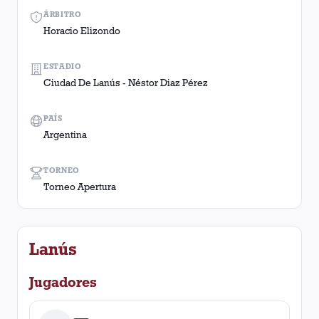
ÁRBITRO
Horacio Elizondo
ESTADIO
Ciudad De Lanús - Néstor Diaz Pérez
PAÍS
Argentina
TORNEO
Torneo Apertura
Lanús
Jugadores