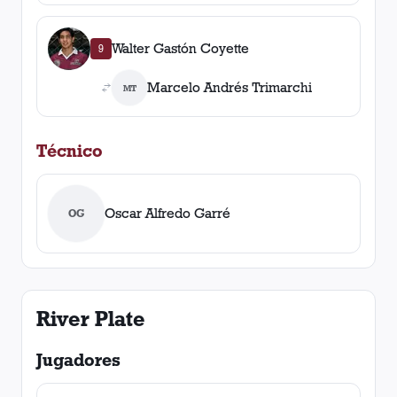
Walter Gastón Coyette
9
Marcelo Andrés Trimarchi
MT
Técnico
Oscar Alfredo Garré
OG
River Plate
Jugadores