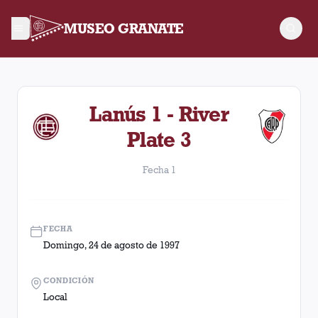
MUSEO GRANATE
Fecha 1. Partido entre Lanús y River Plate disputado el Domi
Lanús 1 - River
Plate 3
Fecha 1
FECHA
Domingo, 24 de agosto de 1997
CONDICIÓN
Local