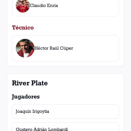
Claudio Enría
Técnico
Héctor Raúl Cúper
River Plate
Jugadores
Joaquín Irigoytia
Gustavo Adrián Lombardi