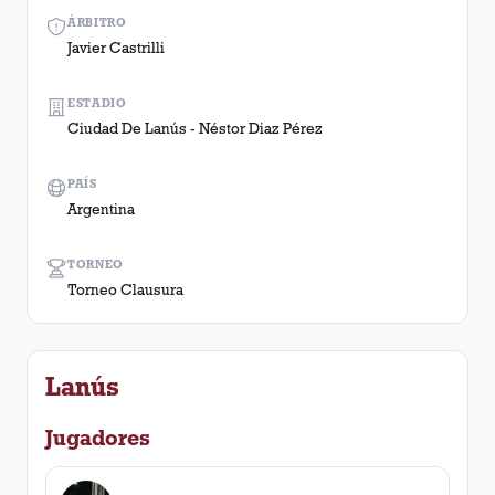
ÁRBITRO
Javier Castrilli
ESTADIO
Ciudad De Lanús - Néstor Diaz Pérez
PAÍS
Argentina
TORNEO
Torneo Clausura
Lanús
Jugadores