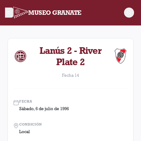
MUSEO GRANATE
Fecha 14. Partido entre Lanús y River Plate disputado el Sáb
Lanús 2 - River
Plate 2
Fecha 14
FECHA
Sábado, 6 de julio de 1996
CONDICIÓN
Local