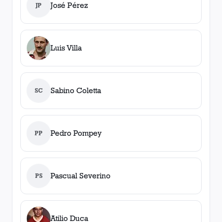
José Pérez
JP
Luis Villa
Sabino Coletta
SC
Pedro Pompey
PP
Pascual Severino
PS
Atilio Duca