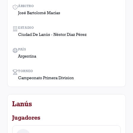
ÁRBITRO
José Bartolomé Macías
ESTADIO
Ciudad De Lanús - Néstor Diaz Pérez
PAÍS
Argentina
TORNEO
Campeonato Primera Division
Lanús
Jugadores