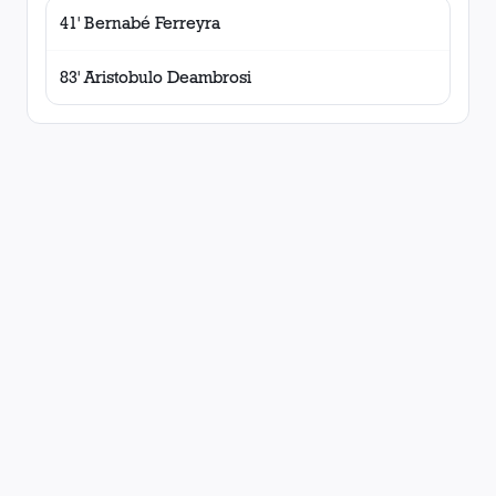
41' Bernabé Ferreyra
83' Aristobulo Deambrosi