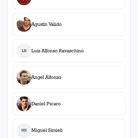
Agustín Valido
Luis Alfonso Ravaschino
LR
Angel Alfonso
Daniel Picaro
Miguel Simieli
MS