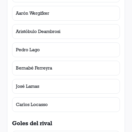
Aarón Wergifker
Aristóbulo Deambrosi
Pedro Lago
Bernabé Ferreyra
José Lamas
Carlos Locasso
Goles del rival