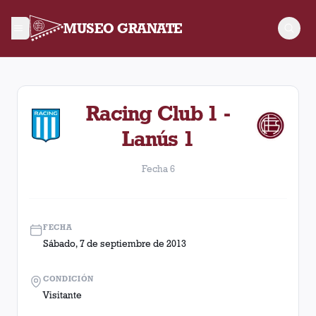
MUSEO GRANATE
Fecha 6. Partido entre Lanús y Racing Club disputado el Sábad
Racing Club 1 -
Lanús 1
Fecha 6
FECHA
Sábado, 7 de septiembre de 2013
CONDICIÓN
Visitante