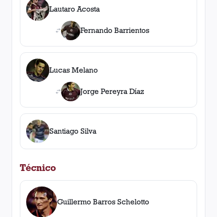
Lautaro Acosta
Fernando Barrientos
Lucas Melano
Jorge Pereyra Díaz
Santiago Silva
Técnico
Guillermo Barros Schelotto