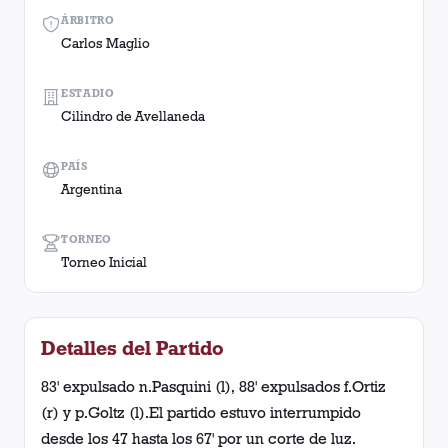
ÁRBITRO
Carlos Maglio
ESTADIO
Cilindro de Avellaneda
PAÍS
Argentina
TORNEO
Torneo Inicial
Detalles del Partido
83' expulsado n.Pasquini (l), 88' expulsados f.Ortiz
(r) y p.Goltz (l).El partido estuvo interrumpido
desde los 47 hasta los 67' por un corte de luz.