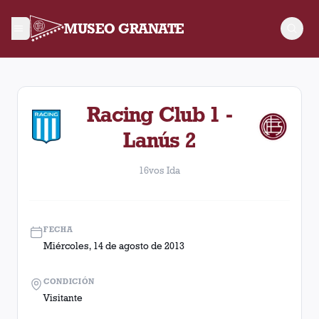
MUSEO GRANATE
16vos Ida. Partido entre Lanús y Racing Club disputado el Mi
Racing Club 1 -
Lanús 2
16vos Ida
FECHA
Miércoles, 14 de agosto de 2013
CONDICIÓN
Visitante