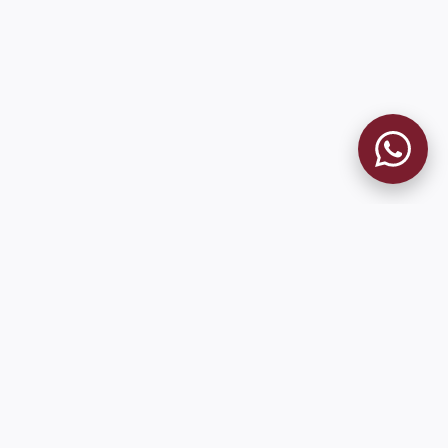
MUSEO GRANATE
El Museo