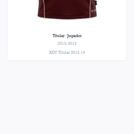
Titular · Jugador
2013–2013
KDY Titular 2013-14