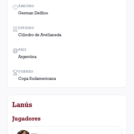
ÁRBITRO
German Delfino
ESTADIO
Cilindro de Avellaneda
PAÍS
Argentina
TORNEO
Copa Sudamericana
Lanús
Jugadores