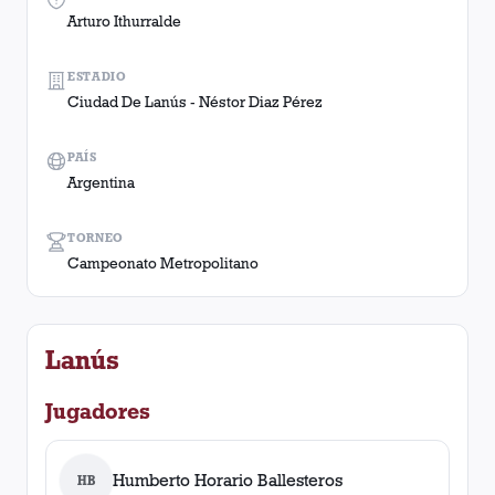
Arturo Ithurralde
ESTADIO
Ciudad De Lanús - Néstor Diaz Pérez
PAÍS
Argentina
TORNEO
Campeonato Metropolitano
Lanús
Jugadores
Humberto Horario Ballesteros
HB