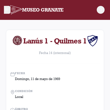
MUSEO GRANATE
Fecha 14 (interzonal). Partido entre Lanús y Quilmes disput
Lanús 1 - Quilmes 1
Fecha 14 (interzonal)
FECHA
Domingo, 11 de mayo de 1969
CONDICIÓN
Local
ÁRBITRO