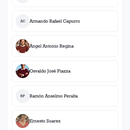
Armando Rafael Capurro
AC
Ángel Antonio Regina
Osvaldo José Piazza
Ramón Anselmo Peralta
RP
Ernesto Suarez