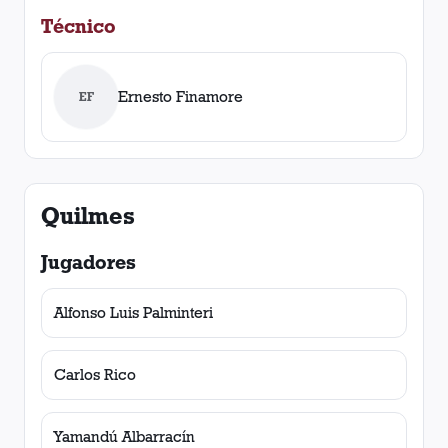
Técnico
Ernesto Finamore
EF
Quilmes
Jugadores
Alfonso Luis Palminteri
Carlos Rico
Yamandú Albarracín