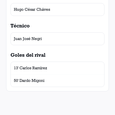
Hugo César Cháves
Técnico
Juan José Negri
Goles del rival
13' Carlos Ramírez
50' Dardo Migoni