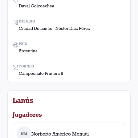
Duval Goicoechea
ESTADIO
Ciudad De Lanús - Néstor Diaz Pérez
PAÍS
Argentina
TORNEO
Campeonato Primera B
Lanús
Jugadores
Norberto Américo Menutti
NM