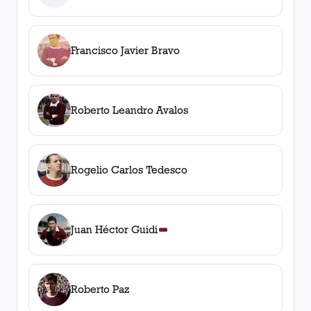
Francisco Javier Bravo
Roberto Leandro Avalos
Rogelio Carlos Tedesco
Juan Héctor Guidi
Roberto Paz