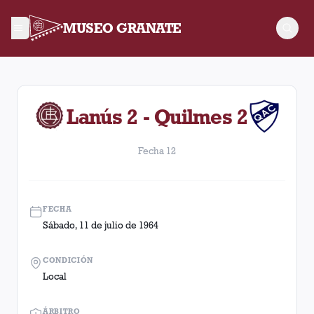
MUSEO GRANATE
Fecha 12. Partido entre Lanús y Quilmes disputado el Sábado,
Lanús 2 - Quilmes 2
Fecha 12
FECHA
Sábado, 11 de julio de 1964
CONDICIÓN
Local
ÁRBITRO