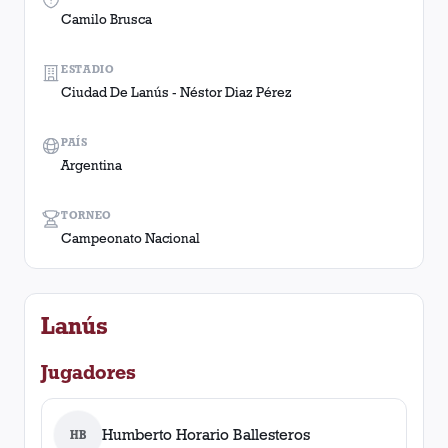
Camilo Brusca
ESTADIO
Ciudad De Lanús - Néstor Diaz Pérez
PAÍS
Argentina
TORNEO
Campeonato Nacional
Lanús
Jugadores
Humberto Horario Ballesteros
HB