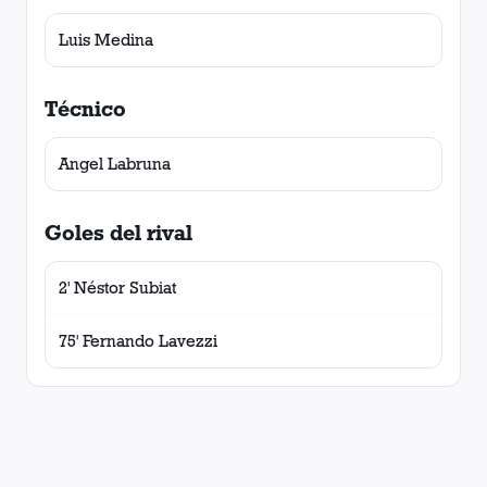
Luis Medina
Técnico
Angel Labruna
Goles del rival
2' Néstor Subiat
75' Fernando Lavezzi