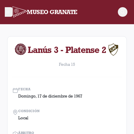
MUSEO GRANATE
Fecha 15. Partido entre Lanús y Platense disputado el Domin
Lanús 3 - Platense 2
Fecha 15
FECHA
Domingo, 17 de diciembre de 1967
CONDICIÓN
Local
ÁRBITRO