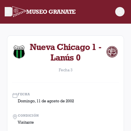
MUSEO GRANATE
Fecha 3. Partido entre Lanús y Nueva Chicago disputado el D
Nueva Chicago 1 -
Lanús 0
Fecha 3
FECHA
Domingo, 11 de agosto de 2002
CONDICIÓN
Visitante