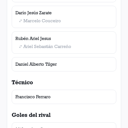
Darío Jesús Zarate
Marcelo Couceiro
Rubén Ariel Jesus
Ariel Sebastián Carreño
Daniel Alberto Tilger
Técnico
Francisco Ferraro
Goles del rival