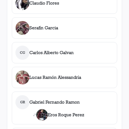
Claudio Flores
Serafín Garcia
Carlos Alberto Galvan
CG
Lucas Ramón Alessandría
Gabriel Fernando Ramon
GR
Eros Roque Perez