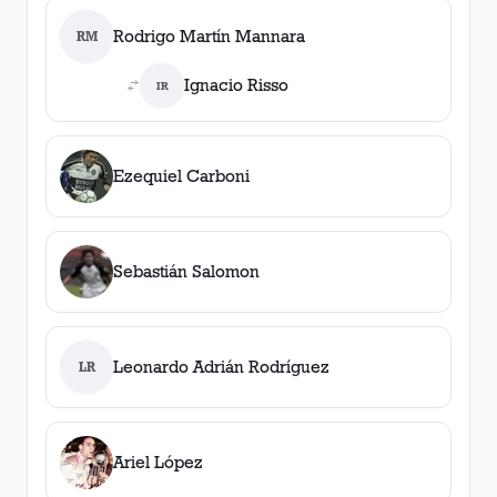
Rodrigo Martín Mannara
RM
Ignacio Risso
IR
Ezequiel Carboni
Sebastián Salomon
Leonardo Adrián Rodríguez
LR
Ariel López