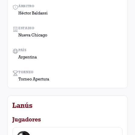
ÁRBITRO
Héctor Baldassi
ESTADIO
Nueva Chicago
PAÍS
Argentina
TORNEO
Torneo Apertura
Lanús
Jugadores