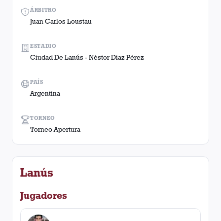
ÁRBITRO
Juan Carlos Loustau
ESTADIO
Ciudad De Lanús - Néstor Diaz Pérez
PAÍS
Argentina
TORNEO
Torneo Apertura
Lanús
Jugadores