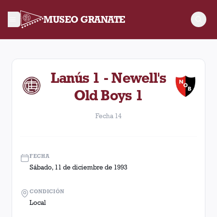
MUSEO GRANATE
Fecha 14. Partido entre Lanús y Newell's Old Boys disputado 
Lanús 1 - Newell's
Old Boys 1
Fecha 14
FECHA
Sábado, 11 de diciembre de 1993
CONDICIÓN
Local