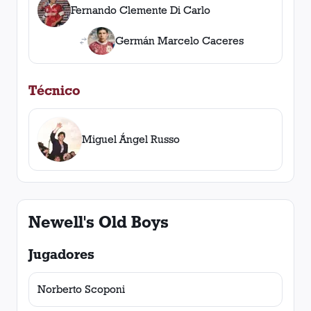
Fernando Clemente Di Carlo
Germán Marcelo Caceres
Técnico
Miguel Ángel Russo
Newell's Old Boys
Jugadores
Norberto Scoponi