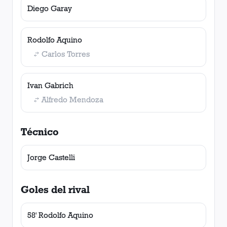
Diego Garay
Rodolfo Aquino
Carlos Torres
Ivan Gabrich
Alfredo Mendoza
Técnico
Jorge Castelli
Goles del rival
58' Rodolfo Aquino