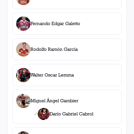
Fernando Edgar Galetto
Rodolfo Ramón García
Walter Oscar Lemma
Miguel Ángel Gambier
Darío Gabriel Cabrol