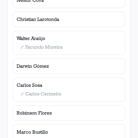
Néstor Cova
Christian Larotonda
Walter Araújo
Facundo Moreira
Darwin Gómez
Carlos Sosa
Carlos Cermeño
Robinson Flores
Marco Bustillo