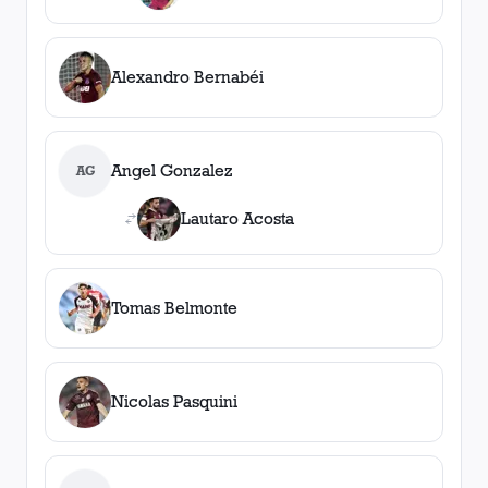
Alexandro Bernabéi
Angel Gonzalez
AG
Lautaro Acosta
Tomas Belmonte
Nicolas Pasquini