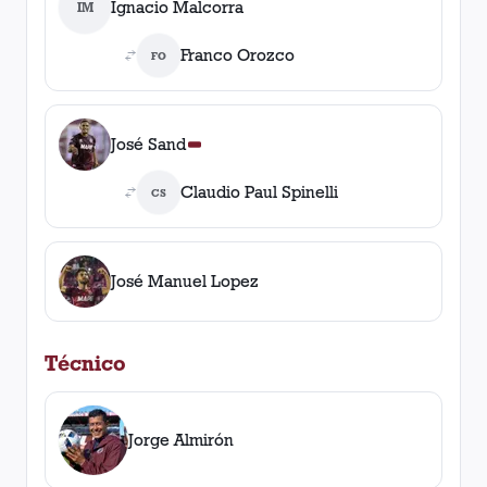
Ignacio Malcorra
IM
Franco Orozco
FO
José Sand
Claudio Paul Spinelli
CS
José Manuel Lopez
Técnico
Jorge Almirón