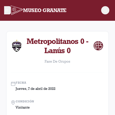
MUSEO GRANATE
Fase De Grupos. Partido entre Lanús y Metropolitanos disput
Metropolitanos 0 -
Lanús 0
Fase De Grupos
FECHA
Jueves, 7 de abril de 2022
CONDICIÓN
Visitante