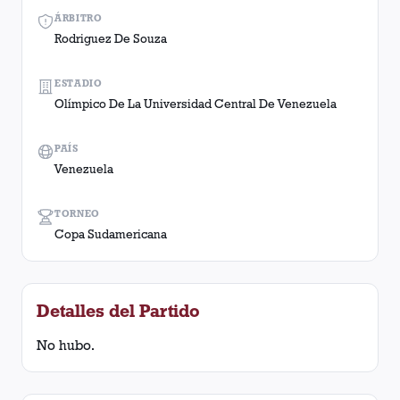
ÁRBITRO
Rodriguez De Souza
ESTADIO
Olímpico De La Universidad Central De Venezuela​
PAÍS
Venezuela
TORNEO
Copa Sudamericana
Detalles del Partido
No hubo.