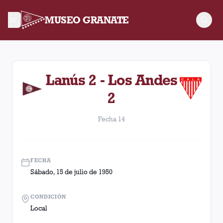
MUSEO GRANATE
Fecha 14. Partido entre Lanús y Los Andes disputado el Sábad
Lanús 2 - Los Andes
2
Fecha 14
FECHA
Sábado, 15 de julio de 1950
CONDICIÓN
Local