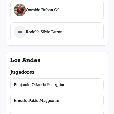
Osvaldo Rubén Gil
Rodolfo Silvio Durán
RD
Los Andes
Jugadores
Benjamín Orlando Pellegrino
Ernesto Pablo Maggiorini