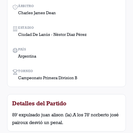
ÁRBITRO
Charles James Dean
ESTADIO
Ciudad De Lanús - Néstor Diaz Pérez
PAÍS
Argentina
TORNEO
Campeonato Primera Division B
Detalles del Partido
89' expulsado juan alison (la).A los 78' norberto josé
pairoux desvió un penal.