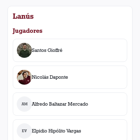
Lanús
Jugadores
Santos Gioffré
Nicolás Daponte
Alfredo Baltazar Mercado
AM
Elpidio Hipólito Vargas
EV