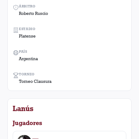
ÁRBITRO
Roberto Ruscio
ESTADIO
Platense
PAÍS
Argentina
TORNEO
Torneo Clausura
Lanús
Jugadores