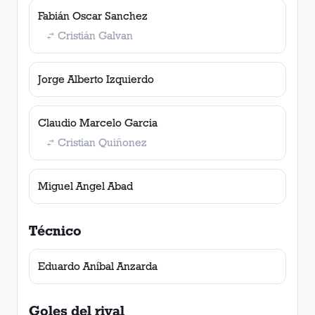
Fabián Oscar Sanchez
Cristián Galvan
Jorge Alberto Izquierdo
Claudio Marcelo Garcia
Cristian Quiñonez
Miguel Angel Abad
Técnico
Eduardo Aníbal Anzarda
Goles del rival