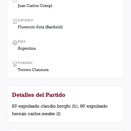
Juan Carlos Crespi
ESTADIO
Florencio Sola (Banfield)
PAÍS
Argentina
TORNEO
Torneo Clausura
Detalles del Partido
83' expulsado claudio borghi (h), 86' expulsado
hernán carlos meske (l)