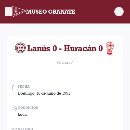
MUSEO GRANATE
Fecha 17. Partido entre Lanús y Huracán disputado el Domingo
Lanús 0 - Huracán 0
Fecha 17
FECHA
Domingo, 16 de junio de 1991
CONDICIÓN
Local
ÁRBITRO