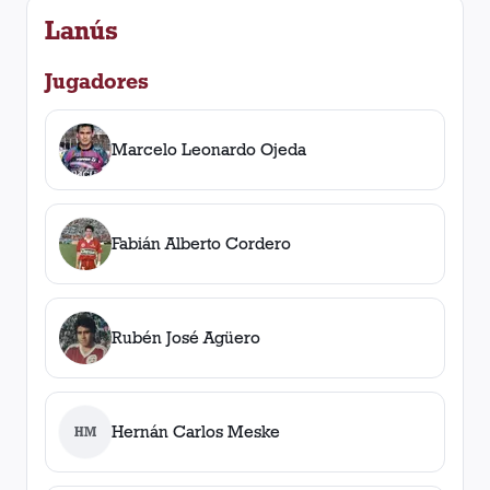
Lanús
Jugadores
Marcelo Leonardo Ojeda
Fabián Alberto Cordero
Rubén José Agüero
Hernán Carlos Meske
HM