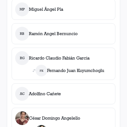
Miguel Ángel Pla
MP
Ramón Angel Bernuncio
RB
Ricardo Claudio Fabián Garcia
RG
Fernando Juan Kuyumchoglu
FK
Adolfino Cañete
AC
César Domingo Angelello