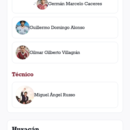
Germán Marcelo Caceres
Guillermo Domingo Alonso
Gilmar Gilberto Villagrán
Técnico
Miguel Ángel Russo
Huracán