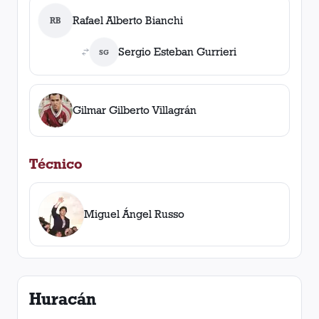
Rafael Alberto Bianchi
RB
Sergio Esteban Gurrieri
SG
Gilmar Gilberto Villagrán
Técnico
Miguel Ángel Russo
Huracán