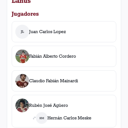
Lanús
Jugadores
Juan Carlos Lopez
JL
Fabián Alberto Cordero
Claudio Fabián Mainardi
Rubén José Agüero
Hernán Carlos Meske
HM