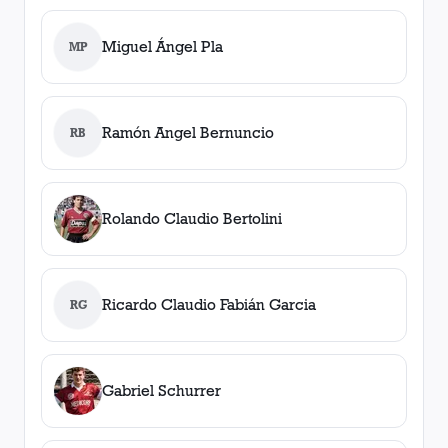
Miguel Ángel Pla
MP
Ramón Angel Bernuncio
RB
Rolando Claudio Bertolini
Ricardo Claudio Fabián Garcia
RG
Gabriel Schurrer