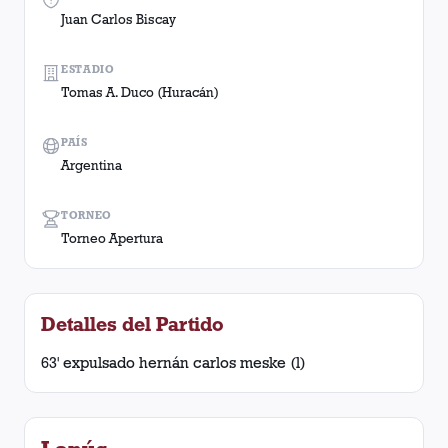
Juan Carlos Biscay
ESTADIO
Tomas A. Duco (Huracán)
PAÍS
Argentina
TORNEO
Torneo Apertura
Detalles del Partido
63' expulsado hernán carlos meske (l)