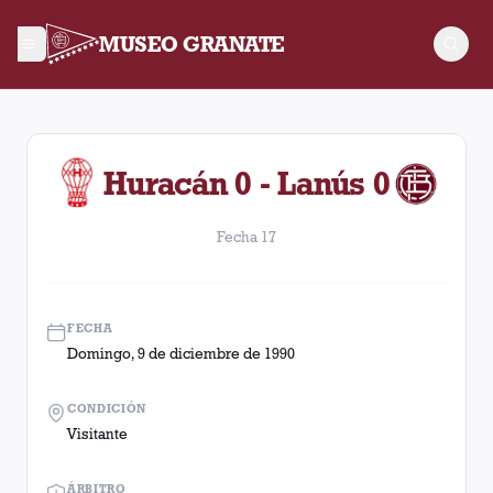
MUSEO GRANATE
Fecha 17. Partido entre Lanús y Huracán disputado el Doming
Huracán 0 - Lanús 0
Fecha 17
FECHA
Domingo, 9 de diciembre de 1990
CONDICIÓN
Visitante
ÁRBITRO