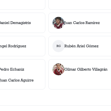
aniel Demagistris
Juan Carlos Ramírez
ngel Rodríguez
Rubén Ariel Gómez
RG
Pedro Echaniz
Gilmar Gilberto Villagrán
Juan Carlos Aguirre