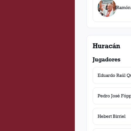
Ramón
Huracán
Jugadores
Eduardo Raúl Q
Pedro José Fópp
Hebert Birriel