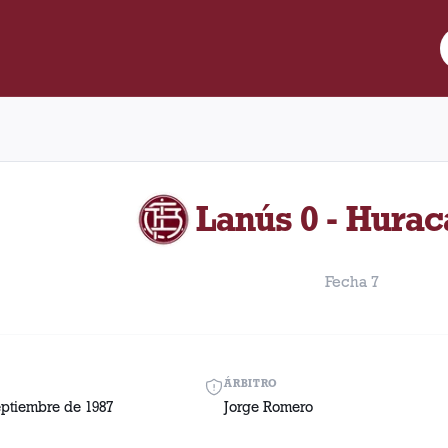
e Lanús y Huracán disputado el Sábado, 12 de septiembre de 1987
Lanús 0 - Hurac
Fecha 7
ÁRBITRO
eptiembre de 1987
Jorge Romero