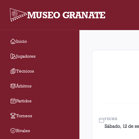
MUSEO GRANATE
Inicio
Fecha 7. Partido entr
Jugadores
Técnicos
Árbitros
Partidos
Torneos
FECHA
Sábado, 12 de s
Rivales