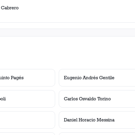
 Cabrero
uinto Pagés
Eugenio Andrés Gentile
oli
Carlos Osvaldo Torino
Daniel Horacio Messina