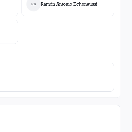
Ramón Antonio Echenaussi
RE
' P