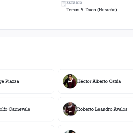
ESTADIO
Tomas A. Duco (Huracán)
ge Piazza
Héctor Alberto Ostúa
olfo Carnevale
Roberto Leandro Avalos