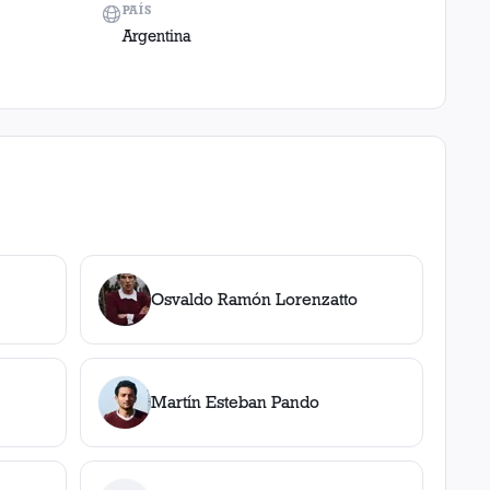
PAÍS
Argentina
Osvaldo Ramón Lorenzatto
Martín Esteban Pando