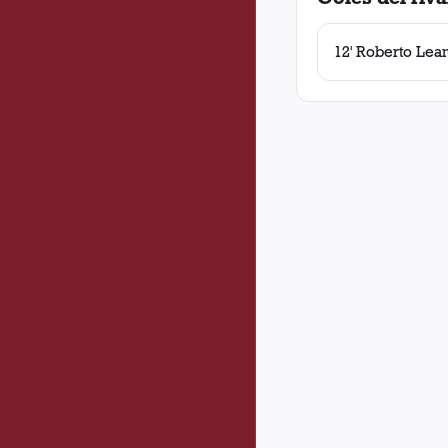
12' Roberto Lea