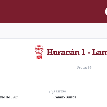
re Lanús y Huracán disputado el Domingo, 4 de junio de 1967 com
Huracán 1 - Lan
Fecha 14
ÁRBITRO
nio de 1967
Camilo Brusca