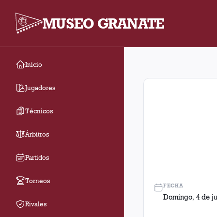
MUSEO GRANATE
Inicio
Fecha 14. Partido ent
Jugadores
Técnicos
Árbitros
Partidos
Torneos
FECHA
Domingo, 4 de ju
Rivales