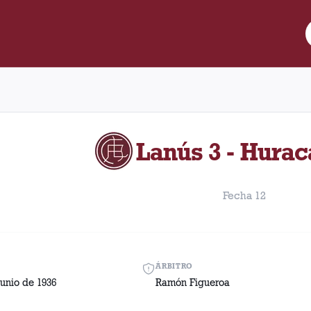
re Lanús y Huracán disputado el Domingo, 21 de junio de 1936 en
Lanús 3 - Hurac
Fecha 12
ÁRBITRO
unio de 1936
Ramón Figueroa