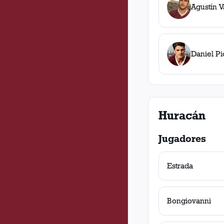
Agustín V
Daniel Pi
Huracán
Jugadores
Estrada
Bongiovanni