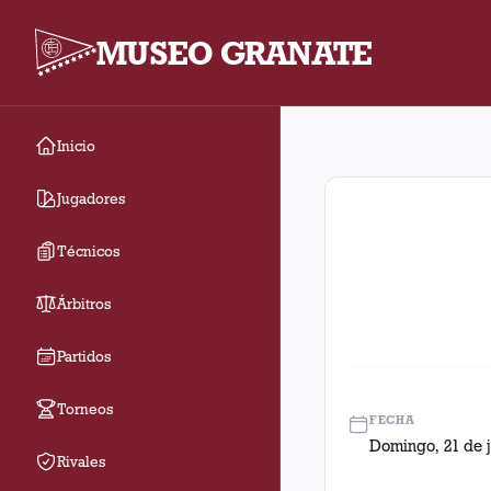
MUSEO GRANATE
Inicio
Fecha 12. Partido ent
Jugadores
Técnicos
Árbitros
Partidos
Torneos
FECHA
Domingo, 21 de j
Rivales