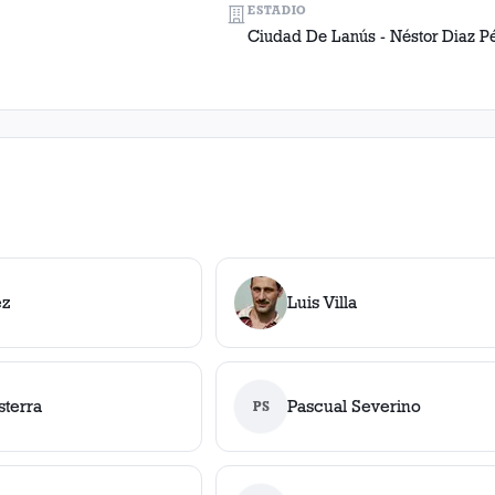
ESTADIO
Ciudad De Lanús - Néstor Diaz P
ez
Luis Villa
sterra
Pascual Severino
PS