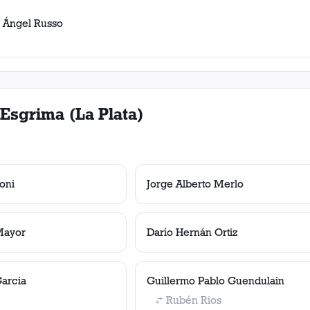
 Ángel Russo
Esgrima (La Plata)
ioni
Jorge Alberto Merlo
Mayor
Darío Hernán Ortiz
Garcia
Guillermo Pablo Guendulain
Rubén Rios